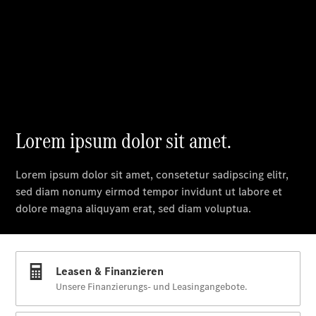
Online-
Terminvereinbarung
Servicetermin
buchen