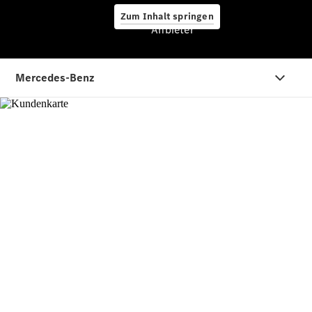
Finanzdienste
Zum Inhalt springen
Digitale
Anbieter
Extras
Über uns
Übersicht
Kontakt