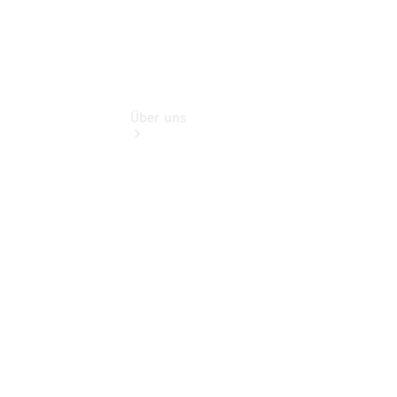
Über uns
Übersicht
Kontakt