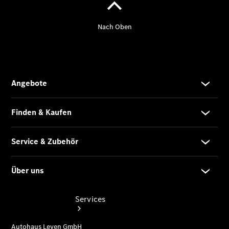
Übersicht
Gebrauchtwagensuche
Junge
Sterne
Digitale
Extras
Services