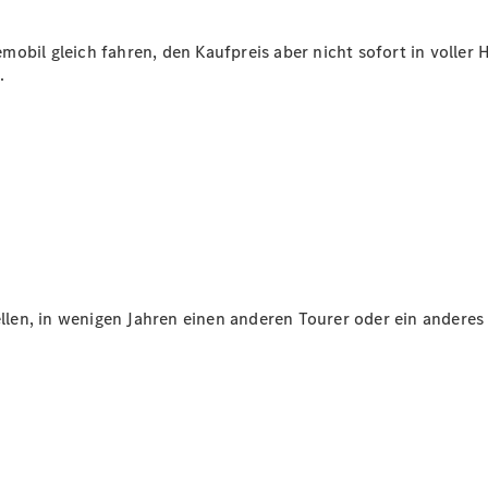
Stellenangebote
mobil gleich fahren, den Kaufpreis aber nicht sofort in volle
Berufsausbildung
.
Service &
tellen, in wenigen Jahren einen anderen Tourer oder ein andere
Zubehör