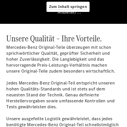
Zum Inhalt springen
Anbieter/Datenschutz
Übersicht
Kontakt
Unsere Qualität – Ihre Vorteile.
Mercedes-Benz Original-Teile überzeugen mit schon
sprichwörtlicher Qualität, geprüfter Sicherheit und
hoher Zuverlässigkeit. Die Langlebigkeit und das
hervorragende Preis-Leistungs-Verhältnis machen
unsere Original-Teile zudem besonders wirtschaftlich.
Ansprechpartner
Kontaktformular
Jedes Mercedes-Benz Original-Teil entspricht unseren
Unternehmens-
hohen Qualitäts-Standards und ist stets auf dem
Informationen
neuesten Stand der Technik. Genau definierte
Karriere
Herstellervorgaben sowie umfassende Kontrollen und
Tests gewährleisten dies.
Unsere ausgefeilte Logistik gewährleistet, dass jedes
benötigte Mercedes-Benz Original-Teil schnellstmöglich