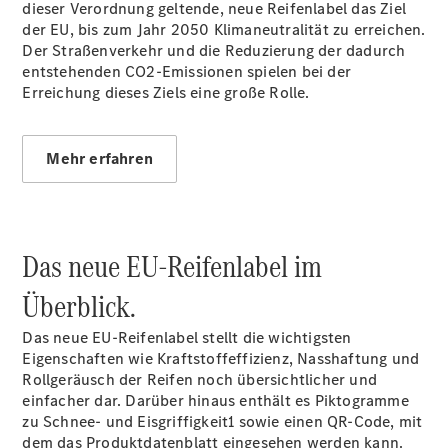
dieser Verordnung geltende, neue Reifenlabel das Ziel
der EU, bis zum Jahr 2050 Klimaneutralität zu erreichen.
Stellenangebote
Der Straßenverkehr und die Reduzierung der dadurch
Berufsausbildung
entstehenden CO2-Emissionen spielen bei der
Erreichung dieses Ziels eine große Rolle.
Mehr erfahren
Das neue EU-Reifenlabel im
Service &
Überblick.
Zubehör
Das neue EU-Reifenlabel stellt die wichtigsten
Eigenschaften wie Kraftstoffeffizienz, Nasshaftung und
Rollgeräusch der Reifen noch übersichtlicher und
einfacher dar. Darüber hinaus enthält es Piktogramme
zu Schnee- und Eisgriffigkeit1 sowie einen QR-Code, mit
dem das Produktdatenblatt eingesehen werden kann.