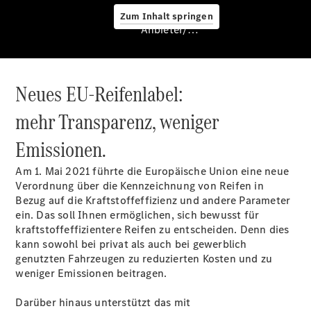
Zum Inhalt springen
Anbieter/Datenschutz
Übersicht
Kontakt
Neues EU-Reifenlabel:
mehr Transparenz, weniger
Emissionen.
Am 1. Mai 2021 führte die Europäische Union eine neue
Ansprechpartner
Verordnung über die Kennzeichnung von Reifen in
Kontaktformular
Bezug auf die Kraftstoffeffizienz und andere Parameter
Unternehmens-
ein. Das soll Ihnen ermöglichen, sich bewusst für
Informationen
kraftstoffeffizientere Reifen zu entscheiden. Denn dies
Karriere
kann sowohl bei privat als auch bei gewerblich
genutzten Fahrzeugen zu reduzierten Kosten und zu
weniger Emissionen beitragen.
Darüber hinaus unterstützt das mit